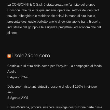
La CONSONNI & C S.r.l. è stata creata nell’ambito del gruppo
Consonni che da oltre quarant’anni opera nel settore del contract
navale, alberghiero e residenziale chiavi in mano di alto livello,
presentandosi quale perfetto anello di congiunzione tra la filosofia
industriale del gruppo e le esigenze progettuali ed economiche del
cliente.
ilsole24ore.com
Castlelake si ritira dalla corsa per EasyJet. La compagnia al fondo
Apollo
6 Agosto 2026
Deliveroo, i ristoranti virtuali crescono di oltre il 150% in cinque
anni
6 Agosto 2026
Crans-Montana, procura svizzera respinge costituzione parte civile