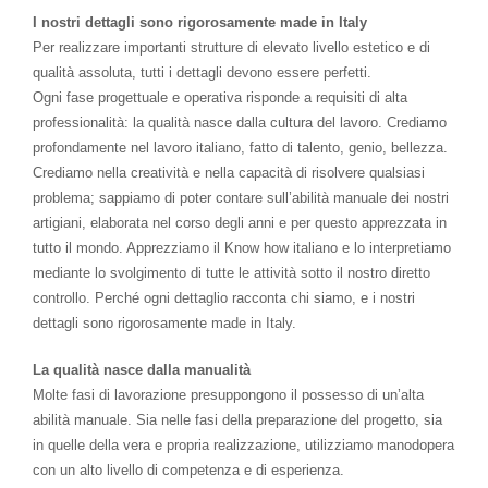
I nostri dettagli sono rigorosamente made in Italy
Per realizzare importanti strutture di elevato livello estetico e di
qualità assoluta, tutti i dettagli devono essere perfetti.
Ogni fase progettuale e operativa risponde a requisiti di alta
professionalità: la qualità nasce dalla cultura del lavoro. Crediamo
profondamente nel lavoro italiano, fatto di talento, genio, bellezza.
Crediamo nella creatività e nella capacità di risolvere qualsiasi
problema; sappiamo di poter contare sull’abilità manuale dei nostri
artigiani, elaborata nel corso degli anni e per questo apprezzata in
tutto il mondo. Apprezziamo il Know how italiano e lo interpretiamo
mediante lo svolgimento di tutte le attività sotto il nostro diretto
controllo. Perché ogni dettaglio racconta chi siamo, e i nostri
dettagli sono rigorosamente made in Italy.
La qualità nasce dalla manualità
Molte fasi di lavorazione presuppongono il possesso di un’alta
abilità manuale. Sia nelle fasi della preparazione del progetto, sia
in quelle della vera e propria realizzazione, utilizziamo manodopera
con un alto livello di competenza e di esperienza.