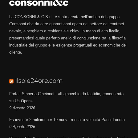
La CONSONNI & C S.r.l. è stata creata nell’ambito del gruppo
Consonni che da oltre quarant’anni opera nel settore del contract
navale, alberghiero e residenziale chiavi in mano di alto livello,
presentandosi quale perfetto anello di congiunzione tra la filosofia
industriale del gruppo e le esigenze progettuali ed economiche del
cliente.
ilsole24ore.com
Forfait Sinner a Cincinnati: «Il ginocchio dà fastidio, concentrato
su Us Open»
9 Agosto 2026
Fs investe 2 miliardi per 19 nuovi treni alta velocità Parigi-Londra
9 Agosto 2026