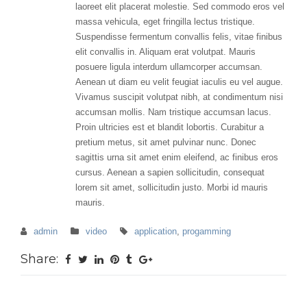
laoreet elit placerat molestie. Sed commodo eros vel
massa vehicula, eget fringilla lectus tristique.
Suspendisse fermentum convallis felis, vitae finibus
elit convallis in. Aliquam erat volutpat. Mauris
posuere ligula interdum ullamcorper accumsan.
Aenean ut diam eu velit feugiat iaculis eu vel augue.
Vivamus suscipit volutpat nibh, at condimentum nisi
accumsan mollis. Nam tristique accumsan lacus.
Proin ultricies est et blandit lobortis. Curabitur a
pretium metus, sit amet pulvinar nunc. Donec
sagittis urna sit amet enim eleifend, ac finibus eros
cursus. Aenean a sapien sollicitudin, consequat
lorem sit amet, sollicitudin justo. Morbi id mauris
mauris.
admin
video
application
,
progamming
Share: