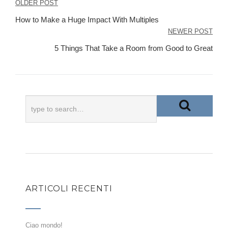
Navigazione
OLDER POST
articoli
How to Make a Huge Impact With Multiples
NEWER POST
5 Things That Take a Room from Good to Great
ARTICOLI RECENTI
Ciao mondo!