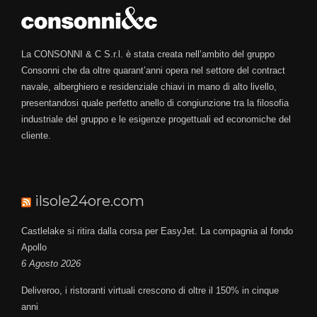
La CONSONNI & C S.r.l. è stata creata nell’ambito del gruppo
Consonni che da oltre quarant’anni opera nel settore del contract
navale, alberghiero e residenziale chiavi in mano di alto livello,
presentandosi quale perfetto anello di congiunzione tra la filosofia
industriale del gruppo e le esigenze progettuali ed economiche del
cliente.
ilsole24ore.com
Castlelake si ritira dalla corsa per EasyJet. La compagnia al fondo
Apollo
6 Agosto 2026
Deliveroo, i ristoranti virtuali crescono di oltre il 150% in cinque
anni