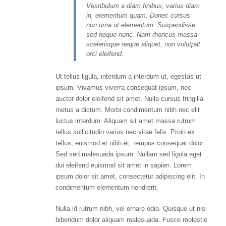
Vestibulum a diam finibus, varius diam
in, elementum quam. Donec cursus
non urna ut elementum. Suspendisse
sed neque nunc. Nam rhoncus massa
scelerisque neque aliquet, non volutpat
orci eleifend.
Ut tellus ligula, interdum a interdum ut, egestas ut
ipsum. Vivamus viverra consequat ipsum, nec
auctor dolor eleifend sit amet. Nulla cursus fringilla
metus a dictum. Morbi condimentum nibh nec elit
luctus interdum. Aliquam sit amet massa rutrum
tellus sollicitudin varius nec vitae felis. Proin ex
tellus, euismod et nibh et, tempus consequat dolor.
Sed sed malesuada ipsum. Nullam sed ligula eget
dui eleifend euismod sit amet in sapien. Lorem
ipsum dolor sit amet, consectetur adipiscing elit. In
condimentum elementum hendrerit.
Nulla id rutrum nibh, vel ornare odio. Quisque ut nisi
bibendum dolor aliquam malesuada. Fusce molestie