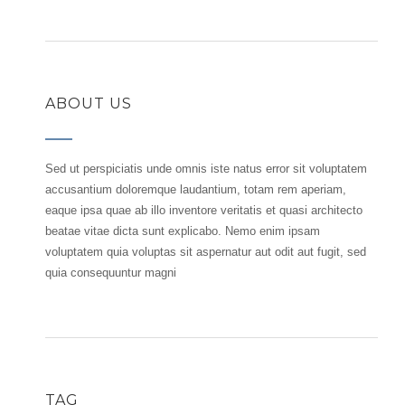
ABOUT US
Sed ut perspiciatis unde omnis iste natus error sit voluptatem
accusantium doloremque laudantium, totam rem aperiam,
eaque ipsa quae ab illo inventore veritatis et quasi architecto
beatae vitae dicta sunt explicabo. Nemo enim ipsam
voluptatem quia voluptas sit aspernatur aut odit aut fugit, sed
quia consequuntur magni
TAG