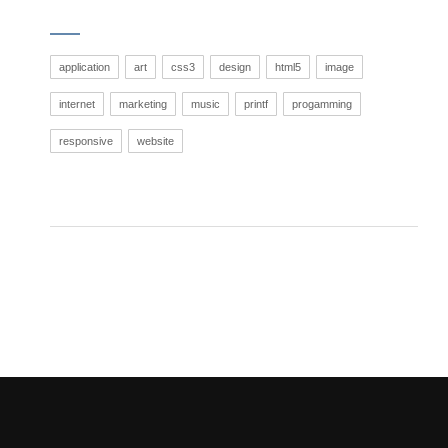
application
art
css3
design
html5
image
internet
marketing
music
printf
progamming
responsive
website