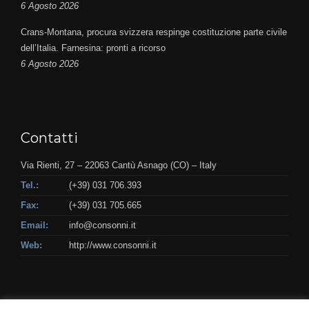
6 Agosto 2026
Crans-Montana, procura svizzera respinge costituzione parte civile
dell’Italia. Farnesina: pronti a ricorso
6 Agosto 2026
Contatti
Via Rienti, 27 – 22063 Cantù Asnago (CO) – Italy
Tel.:
(+39) 031 706.393
Fax:
(+39) 031 705.665
Email:
info@consonni.it
Web:
http://www.consonni.it