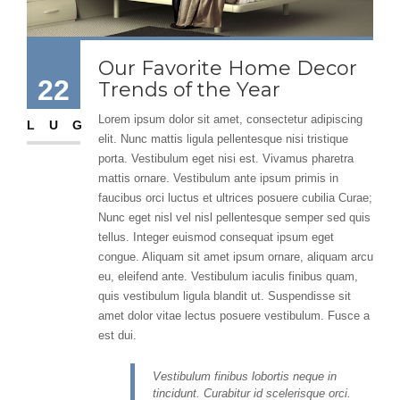
Our Favorite Home Decor
22
Trends of the Year
Lorem ipsum dolor sit amet, consectetur adipiscing
LUG
elit. Nunc mattis ligula pellentesque nisi tristique
porta. Vestibulum eget nisi est. Vivamus pharetra
mattis ornare. Vestibulum ante ipsum primis in
faucibus orci luctus et ultrices posuere cubilia Curae;
Nunc eget nisl vel nisl pellentesque semper sed quis
tellus. Integer euismod consequat ipsum eget
congue. Aliquam sit amet ipsum ornare, aliquam arcu
eu, eleifend ante. Vestibulum iaculis finibus quam,
quis vestibulum ligula blandit ut. Suspendisse sit
amet dolor vitae lectus posuere vestibulum. Fusce a
est dui.
Vestibulum finibus lobortis neque in
tincidunt. Curabitur id scelerisque orci.